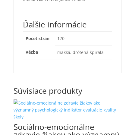
Ďalšie informácie
Počet strán
170
Väzba
mäkká, drôtená špirála
Súvisiace produkty
Sociálno-emocionálne
zdravie žiakov ako významný