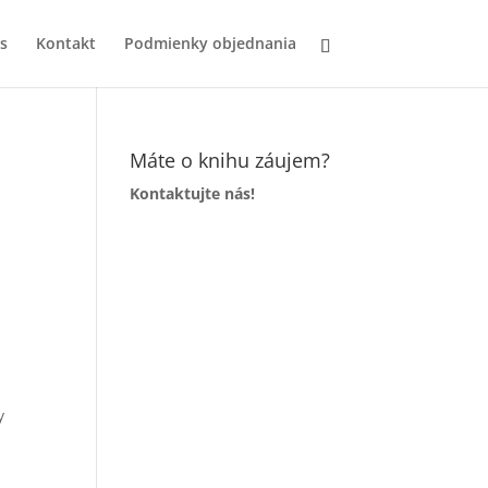
s
Kontakt
Podmienky objednania
Máte o knihu záujem?
Kontaktujte nás!
a
y