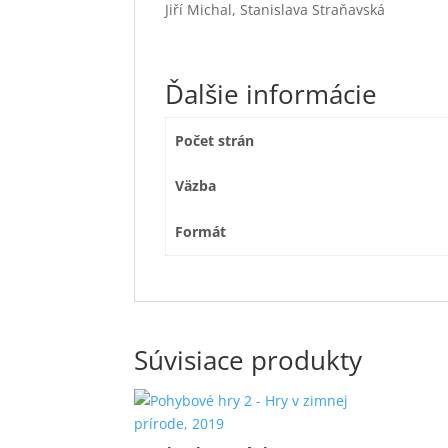
Jiří Michal, Stanislava Straňavská
Ďalšie informácie
Počet strán
Väzba
Formát
Súvisiace produkty