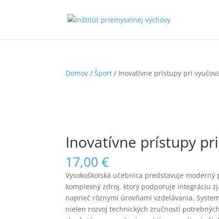
Domov
/
Šport
/ Inovatívne prístupy pri vyučov
Inovatívne prístupy pr
17,00
€
Vysokoškolská učebnica predstavuje moderný p
komplexný zdroj, ktorý podporuje integráciu z
naprieč rôznymi úrovňami vzdelávania. Syste
nielen rozvoj technických zručností potrebných